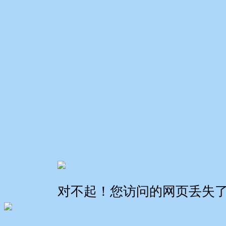
对不起！您访问的网页丢失